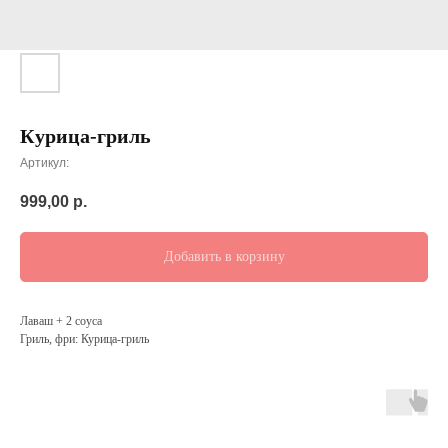
Курица-гриль
Артикул:
999,00
р.
Добавить в корзину
Лаваш + 2 соуса
Гриль, фри: Курица-гриль